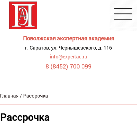
Поволжская экспертная академия
г. Саратов, ул. Чернышевского, д. 116
info@expertac.ru
8 (8452) 700 099
Демонстрация
Главная
/
Рассрочка
я для
видящих
Рассрочка