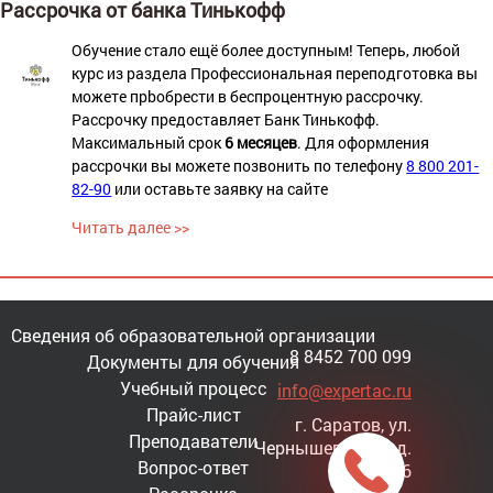
Рассрочка от банка Тинькофф
Обучение стало ещё более доступным! Теперь, любой
курс из раздела Профессиональная переподготовка вы
можете прbобрести в беспроцентную рассрочку.
Рассрочку предоставляет Банк Тинькофф.
Максимальный срок
6 месяцев
. Для оформления
рассрочки вы можете позвонить по телефону
8 800 201-
82-90
или оставьте заявку на сайте
Читать далее >>
Сведения об образовательной организации
8 8452 700 099
Документы для обучения
Учебный процесс
info@expertac.ru
Прайс-лист
г. Саратов, ул.
Преподаватели
Чернышевского, д.
Вопрос-ответ
116