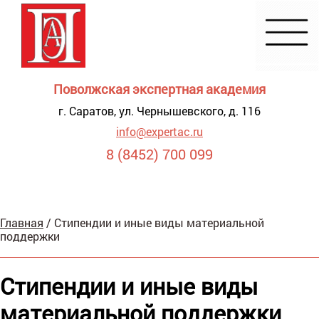
Поволжская экспертная академия
г. Саратов, ул. Чернышевского, д. 116
info@expertac.ru
8 (8452) 700 099
Демонстрация
Главная
/
Стипендии и иные виды материальной
я для
поддержки
видящих
Стипендии и иные виды
материальной поддержки