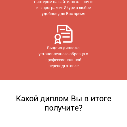
тьютером на сайте, по эл. почте
и в программе Skype в любое
удобное для Вас время
Выдача диплома
установленного образца о
профессиональной
переподготовке
Какой диплом Вы в итоге
получите?