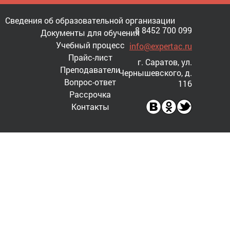
Сведения об образовательной организации
8 8452 700 099
Документы для обучения
Учебный процесс
info@expertac.ru
Прайс-лист
г. Саратов, ул.
Преподаватели
Чернышевского, д.
Вопрос-ответ
116
Рассрочка
Контакты