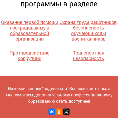
программы в разделе
Оказание первой помощи
Охрана труда работников,
пострадавшему в
безопасность
образовательной
обучающихся и
организации
воспитанников
Противодействие
Транспортная
коррупции
безопасность
Нажимая кнопку "поделиться" Вы помогаете нам, а
мы помогаем дополнительному профессиональному
образованию стать доступнее!