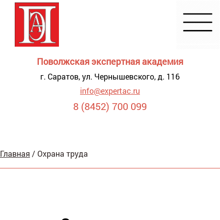
Поволжская экспертная академия
г. Саратов, ул. Чернышевского, д. 116
info@expertac.ru
8 (8452) 700 099
Демонстрация
Главная
/
Охрана труда
я для
видящих