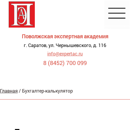
Поволжская экспертная академия
г. Саратов, ул. Чернышевского, д. 116
info@expertac.ru
8 (8452) 700 099
Демонстрация
Главная
/
Бухгалтер-калькулятор
я для
видящих