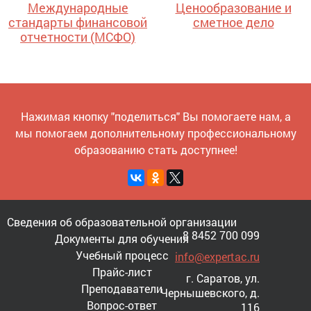
Международные
Ценообразование и
стандарты финансовой
сметное дело
отчетности (МСФО)
Нажимая кнопку "поделиться" Вы помогаете нам, а
мы помогаем дополнительному профессиональному
образованию стать доступнее!
Сведения об образовательной организации
8 8452 700 099
Документы для обучения
Учебный процесс
info@expertac.ru
Прайс-лист
г. Саратов, ул.
Преподаватели
Чернышевского, д.
Вопрос-ответ
116