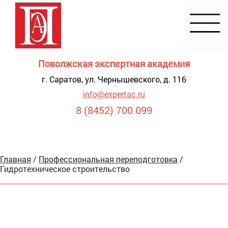
Поволжская экспертная академия
г. Саратов, ул. Чернышевского, д. 116
info@expertac.ru
8 (8452) 700 099
Демонстрация
Главная
/
Профессиональная переподготовка
/
я для
Гидротехническое строительство
видящих