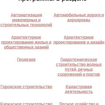
Автоматизация
Автомобильные дороги и
инженерных и
аэродромы
строительных технологий
Архитектурное
Архитектурное
проектирование жилых и
проектирование и дизайн
общественных зданий
Геодезия
Гидротехническое
строительство водных
путей, речных
сооружений и портов
Городское строительство
Кадастровая
деятельность
Каркасное строительство
Лесное хозяйство и