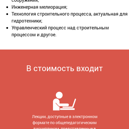
Инженерная мелиорация;
Технология строительного процесса, актуальная для
гидротехники;
Управленческий процесс над строительным
процессом и другое.
В стоимость входит
Лекции, доступные в электронном
формате по общепедагогическим
дисциплинам, представленные в