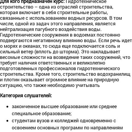
Для кого предназначен курс:
Гидротехническое
строительство – одна из отраслей строительства,
которая включает в себя строительные работы,
связанные с использованием водных ресурсов. В том
числе, одной из задач этого направления, является
нейтрализация пагубного воздействия воды.
Гидротехнические сооружения в водоемах постоянно
подвергаются негативному влиянию воды. Если речь идет
о морях и океанах, то сюда еще подключается соль и
сильный ветер (вплоть до шторма). Это накладывает
весомые сложности на возведение таких сооружений, что
требует наличия ответственных и великолепно
подготовленных профессионалов гидротехнического
строительства. Кроме того, строительство водохранилищ
и плотин оказывает огромное влияние на природную
ситуацию, что также необходимо учитывать
Категория слушателей:
законченное высшее образование или среднее
специальное образование;
студентам вузов и колледжей одновременно с
освоением основных программ по направлениям