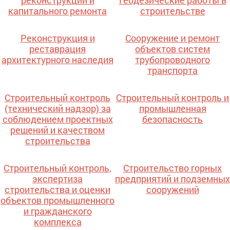
реконструкции и
Геодезические работы в
капитального ремонта
строительстве
Реконструкция и
Сооружение и ремонт
реставрация
объектов систем
архитектурного наследия
трубопроводного
транспорта
Строительный контроль
Строительный контроль и
(технический надзор) за
промышленная
соблюдением проектных
безопасность
решений и качеством
строительства
Строительный контроль,
Строительство горных
экспертиза
предприятий и подземных
строительства и оценки
сооружений
объектов промышленного
и гражданского
комплекса