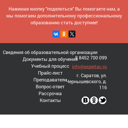
Нажимая кнопку "поделиться" Вы помогаете нам, а
мы помогаем дополнительному профессиональному
образованию стать доступнее!
Сведения об образовательной организации
8 8452 700 099
Документы для обучения
Учебный процесс
info@expertac.ru
Прайс-лист
г. Саратов, ул.
Преподаватели
Чернышевского, д.
Вопрос-ответ
116
Рассрочка
Контакты