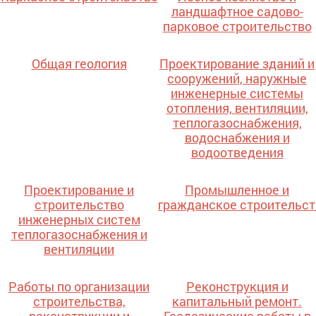
ландшафтное садово-
парковое строительство
Общая геология
Проектирование зданий и
сооружений, наружные
инженерные системы
отопления, вентиляции,
теплогазоснабжения,
водоснабжения и
водоотведения
Проектирование и
Промышленное и
строительство
гражданское строительст
инженерных систем
теплогазоснабжения и
вентиляции
Работы по организации
Реконструкция и
строительства,
капитальный ремонт.