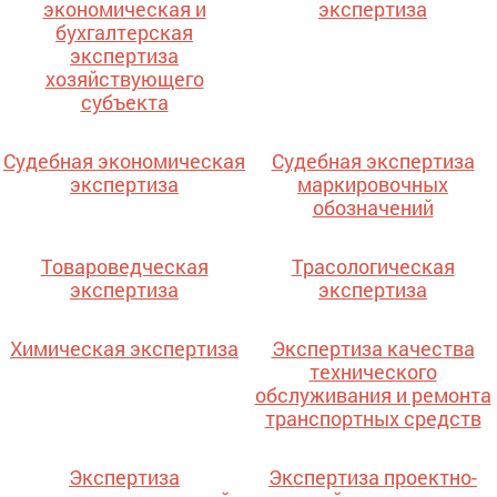
экономическая и
экспертиза
бухгалтерская
экспертиза
хозяйствующего
субъекта
Судебная экономическая
Судебная экспертиза
экспертиза
маркировочных
обозначений
Товароведческая
Трасологическая
экспертиза
экспертиза
Химическая экспертиза
Экспертиза качества
технического
обслуживания и ремонта
транспортных средств
Экспертиза
Экспертиза проектно-