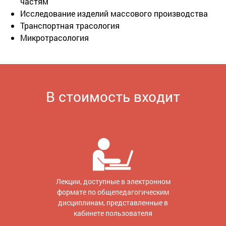
частям
Исследование изделий массового производства
Транспортная трасология
Микротрасология
В стоимость входит
Лекции, доступные в электронном
формате по общепедагогическим
дисциплинам, представленные в
кабинете пользователя