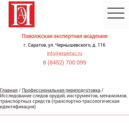
Поволжская экспертная академия
г. Саратов, ул. Чернышевского, д. 116
info@expertac.ru
8 (8452) 700 099
Демонстрация
Главная
/
Профессиональная переподготовка
/
я для
Исследование следов орудий, инструментов, механизмов,
видящих
транспортных средств (транспортно-трасологическая
идентификация)