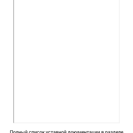
Полный список уставной документации в разделе