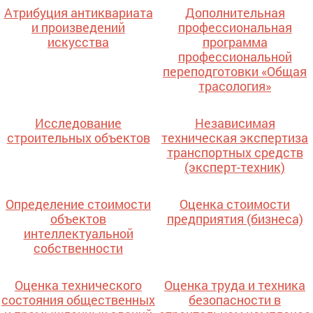
Атрибуция антиквариата
Дополнительная
и произведений
профессиональная
искусства
программа
профессиональной
переподготовки «Общая
трасология»
Исследование
Независимая
строительных объектов
техническая экспертиза
транспортных средств
(эксперт-техник)
Определение стоимости
Оценка стоимости
объектов
предприятия (бизнеса)
интеллектуальной
собственности
Оценка технического
Оценка труда и техника
состояния общественных
безопасности в