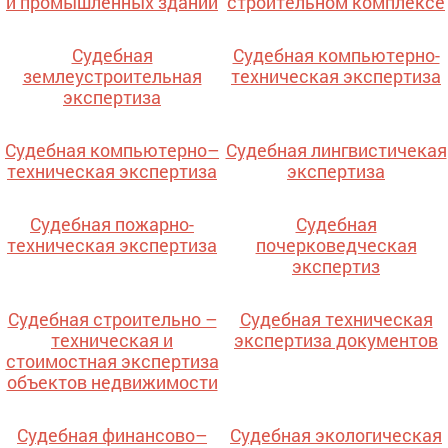
и промышленных зданий
строительном комплексе
Судебная
Судебная компьютерно-
землеустроительная
техническая экспертиза
экспертиза
Судебная компьютерно–
Судебная лингвистичекая
техническая экспертиза
экспертиза
Судебная пожарно-
Судебная
техническая экспертиза
почерковедческая
экспертиз
Судебная строительно –
Судебная техническая
техническая и
экспертиза документов
стоимостная экспертиза
объектов недвижимости
Судебная финансово–
Судебная экологическая