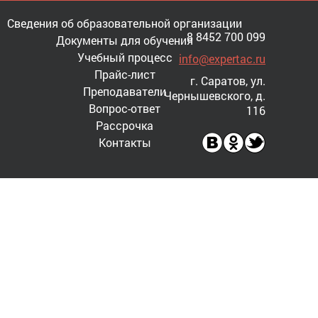
Сведения об образовательной организации
8 8452 700 099
Документы для обучения
Учебный процесс
info@expertac.ru
Прайс-лист
г. Саратов, ул.
Преподаватели
Чернышевского, д.
Вопрос-ответ
116
Рассрочка
Контакты