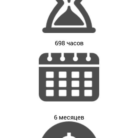
698
часов
6
месяцев