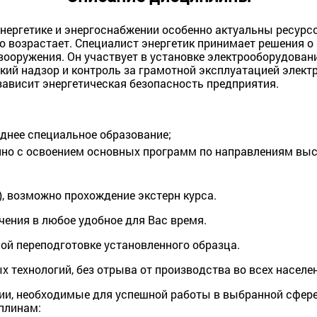
энергетике и энергоснабжении особенно актуальны ресурс
о возрастает. Специалист энергетик принимает решения 
ооружения. Он участвует в установке электрооборудовани
ий надзор и контроль за грамотной эксплуатацией элект
 зависит энергетическая безопасность предприятия.
днее специальное образование;
нно с освоением основных программ по направлениям выс
), возможно прохождение экстерн курса.
чения в любое удобное для Вас время.
й переподготовке установленного образца.
 технологий, без отрыва от производства во всех населе
ии, необходимые для успешной работы в выбранной сфере
плинам: