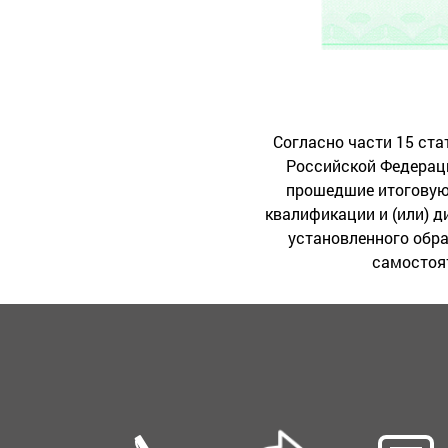
Согласно части 15 ста
Российской Федерац
прошедшие итоговую 
квалификации и (или) 
установленного обр
самостоят