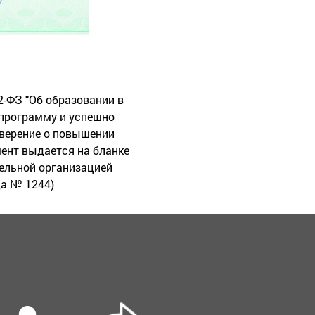
2-ФЗ "Об образовании в
программу и успешно
оверение о повышении
ент выдается на бланке
ельной организацией
да № 1244)