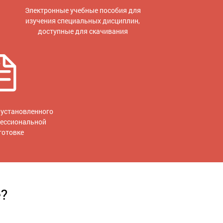
Электронные учебные пособия для
изучения специальных дисциплин,
доступные для скачивания
установленного
фессиональной
готовке
е?