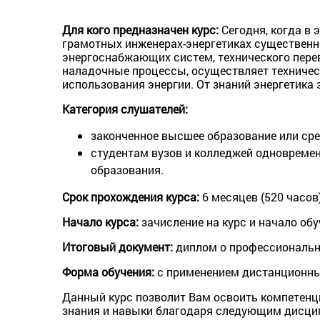
Для кого предназначен курс:
Сегодня, когда в 
грамотных инженерах-энергетиках существенн
энергоснабжающих систем, технического перев
наладочные процессы, осуществляет техническ
использования энергии. От знаний энергетика
Категория слушателей:
законченное высшее образование или сре
студентам вузов и колледжей одновреме
образования.
Срок прохождения курса:
6 месяцев (520 часов
Начало курса:
зачисление на курс и начало обу
Итоговый документ:
диплом о профессионально
Форма обучения:
с применением дистанционных
Данный курс позволит Вам освоить компетенц
знания и навыки благодаря следующим дисци