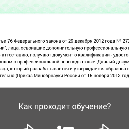
тьи 76 Федерального закона от 29 декабря 2012 года № 27
ии", лица, освоившие дополнительную профессиональную 
аттестацию, получают документ о квалификации - удост
диплом о профессиональной переподготовке. Данный докум
азца, который разрабатывается и утверждается образоват
ельно (Приказ Минобрнауки России от 15 ноября 2013 го
Как проходит обучение?