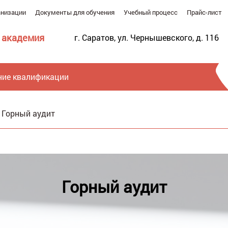
анизации
Документы для обучения
Учебный процесс
Прайс-лист
 академия
г. Саратов, ул. Чернышевского, д. 116
ие квалификации
/
Горный аудит
Ве
Горный аудит