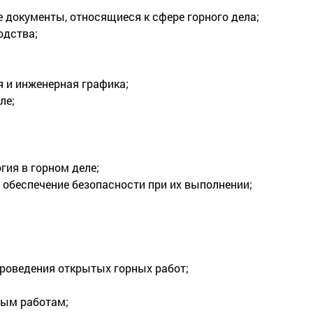
документы, относящиеся к сфере горного дела;
одства;
 и инженерная графика;
ле;
гия в горном деле;
 обеспечение безопасности при их выполнении;
роведения открытых горных работ;
ным работам;