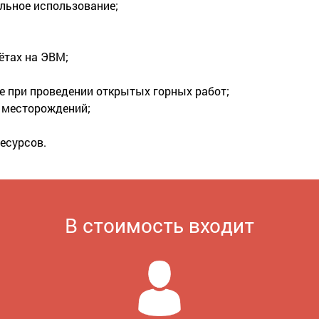
льное использование;
ётах на ЭВМ;
е при проведении открытых горных работ;
х месторождений;
есурсов.
В стоимость входит