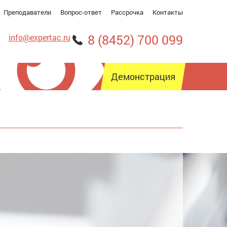
Преподаватели
Вопрос-ответ
Рассрочка
Контакты
8 (8452) 700 099
info@expertac.ru
Демонстрация
рсия для слабовидящих