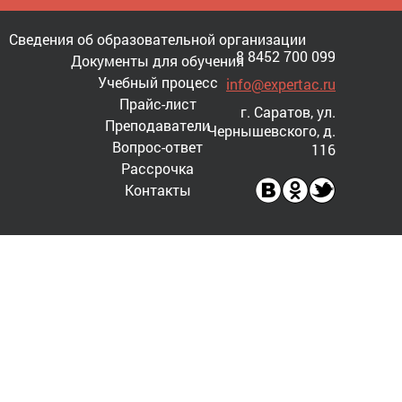
Сведения об образовательной организации
8 8452 700 099
Документы для обучения
Учебный процесс
info@expertac.ru
Прайс-лист
г. Саратов, ул.
Преподаватели
Чернышевского, д.
Вопрос-ответ
116
Рассрочка
Контакты