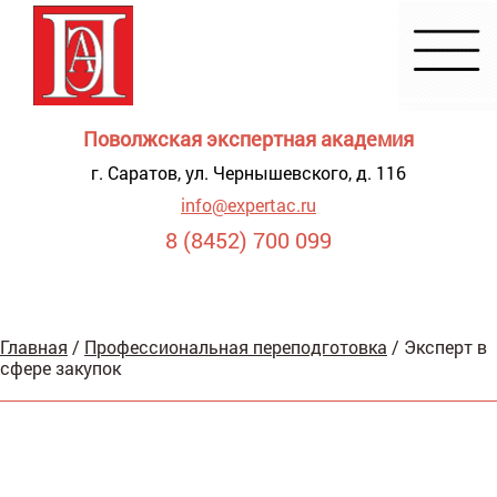
Поволжская экспертная академия
г. Саратов, ул. Чернышевского, д. 116
info@expertac.ru
8 (8452) 700 099
Демонстрация
Главная
/
Профессиональная переподготовка
/
Эксперт в
я для
сфере закупок
видящих