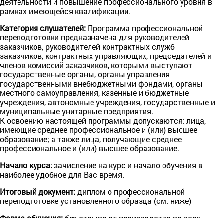
деятельности и повышение профессионального уровня в
рамках имеющейся квалификации.
Категория слушателей:
Программа профессиональной
переподготовки предназначена для руководителей
заказчиков, руководителей контрактных служб
заказчиков, контрактных управляющих, председателей и
членов комиссий заказчиков, которыми выступают
государственные органы, органы управления
государственными внебюджетными фондами, органы
местного самоуправления, казенные и бюджетные
учреждения, автономные учреждения, государственные и
муниципальные унитарные предприятия.
К освоению настоящей программы допускаются: лица,
имеющие среднее профессиональное и (или) высшее
образование; а также лица, получающие среднее
профессиональное и (или) высшее образование.
Начало курса:
зачисление на курс и начало обучения в
наиболее удобное для Вас время.
Итогoвый документ:
диплом o профессиональной
переподготовке установленного образца (см. ниже)
Форма обучения:
без отрыва от производства во всех