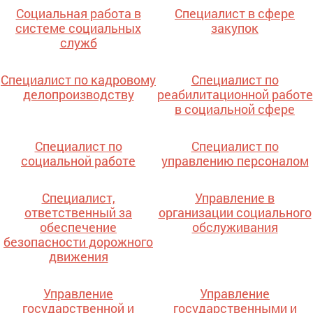
Социальная работа в
Специалист в сфере
системе социальных
закупок
служб
Специалист по кадровому
Специалист по
делопроизводству
реабилитационной работе
в социальной сфере
Специалист по
Специалист по
социальной работе
управлению персоналом
Специалист,
Управление в
ответственный за
организации социального
обеспечение
обслуживания
безопасности дорожного
движения
Управление
Управление
государственной и
государственными и