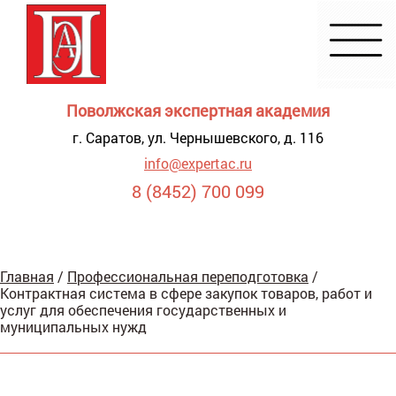
Поволжская экспертная академия
г. Саратов, ул. Чернышевского, д. 116
info@expertac.ru
8 (8452) 700 099
Демонстрация
Главная
/
Профессиональная переподготовка
/
я для
Контрактная система в сфере закупок товаров, работ и
видящих
услуг для обеспечения государственных и
муниципальных нужд