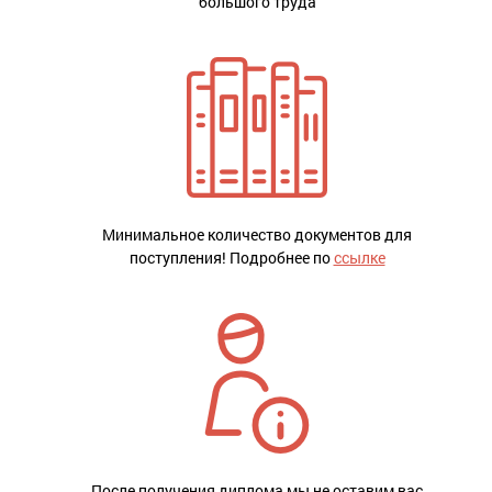
большого труда
Минимальное количество документов для
поступления! Подробнее по
ссылке
После получения диплома мы не оставим вас