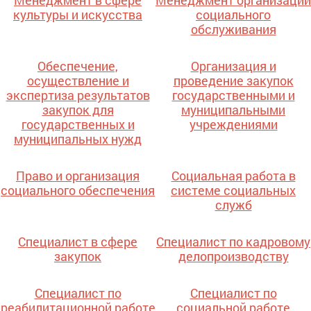
Менеджмент в сфере
Менеджмент организации
культуры и искусства
социального
обслуживания
Обеспечение,
Организация и
осуществление и
проведение закупок
экспертиза результатов
государственными и
закупок для
муниципальными
государственных и
учреждениями
муниципальных нужд
Право и организация
Социальная работа в
социального обеспечения
системе социальных
служб
Специалист в сфере
Специалист по кадровому
закупок
делопроизводству
Специалист по
Специалист по
реабилитационной работе
социальной работе