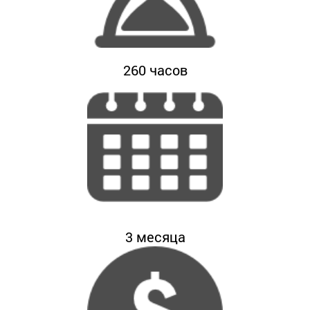
260
часов
3
месяца