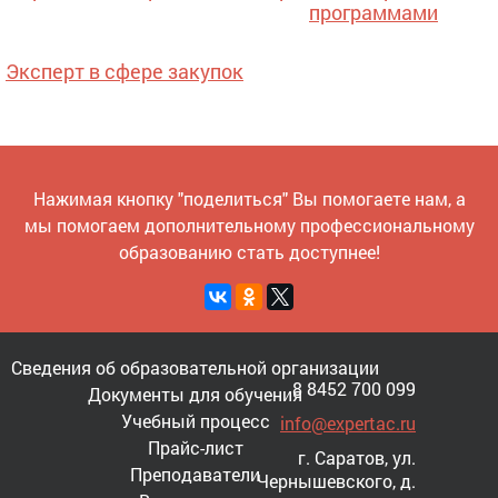
программами
Эксперт в сфере закупок
Нажимая кнопку "поделиться" Вы помогаете нам, а
мы помогаем дополнительному профессиональному
образованию стать доступнее!
Сведения об образовательной организации
8 8452 700 099
Документы для обучения
Учебный процесс
info@expertac.ru
Прайс-лист
г. Саратов, ул.
Преподаватели
Чернышевского, д.