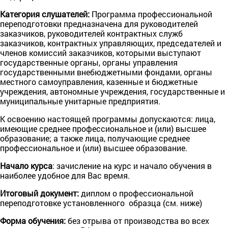
Категория слушателей:
Программа профессиональной
переподготовки предназначена для руководителей
заказчиков, руководителей контрактных служб
заказчиков, контрактных управляющих, председателей и
членов комиссий заказчиков, которыми выступают
государственные органы, органы управления
государственными внебюджетными фондами, органы
местного самоуправления, казенные и бюджетные
учреждения, автономные учреждения, государственные и
муниципальные унитарные предприятия.
К освоению настоящей программы допускаются: лица,
имеющие среднее профессиональное и (или) высшее
образование; а также лица, получающие среднее
профессиональное и (или) высшее образование.
Начало курса
: зачисление на курс и начало обучения в
наиболее удобное для Вас время.
Итогoвый документ:
диплом o профессиональной
переподготовке установленного образца (см. ниже)
Форма обучения:
без отрыва от производства во всех