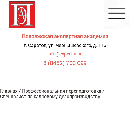
Поволжская экспертная академия
г. Саратов, ул. Чернышевского, д. 116
info@expertac.ru
8 (8452) 700 099
Демонстрация
Главная
/
Профессиональная переподготовка
/
я для
Специалист по кадровому делопроизводству
видящих