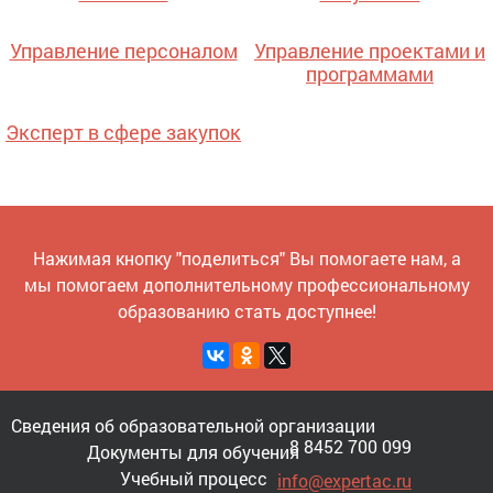
Управление персоналом
Управление проектами и
программами
Эксперт в сфере закупок
Нажимая кнопку "поделиться" Вы помогаете нам, а
мы помогаем дополнительному профессиональному
образованию стать доступнее!
Сведения об образовательной организации
8 8452 700 099
Документы для обучения
Учебный процесс
info@expertac.ru