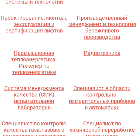
системы и технологии
Проектирование, монтаж,
Производственный
эксплуатация и
менеджмент и технология
сертификация лифтов
бережливого
производства
Промышленная
Радиотехника
теплоэнергетика.
Инженер по
теплоэнергетике
Система менеджмента
Специалист в области
качества (СМК)
контрольно-
испытательной
измерительных приборов
лаборатории
и автоматики
Специалист по контролю
Специалист по
качества газа, газового
химической переработке