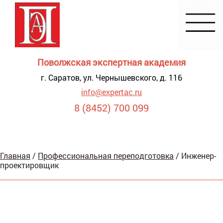
Поволжская экспертная академия
г. Саратов, ул. Чернышевского, д. 116
info@expertac.ru
8 (8452) 700 099
Демонстрация
Главная
/
Профессиональная переподготовка
/
Инженер-
я для
проектировщик
видящих