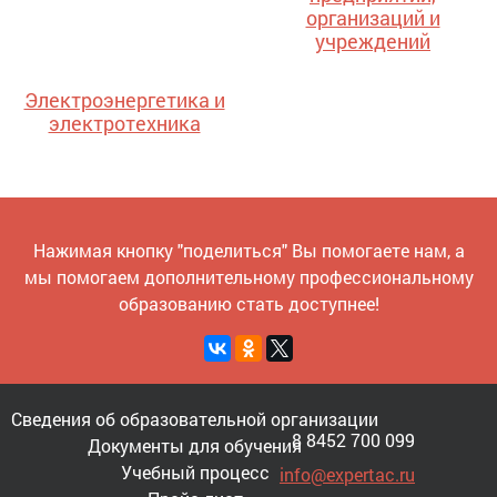
организаций и
учреждений
Электроэнергетика и
электротехника
Нажимая кнопку "поделиться" Вы помогаете нам, а
мы помогаем дополнительному профессиональному
образованию стать доступнее!
Сведения об образовательной организации
8 8452 700 099
Документы для обучения
Учебный процесс
info@expertac.ru