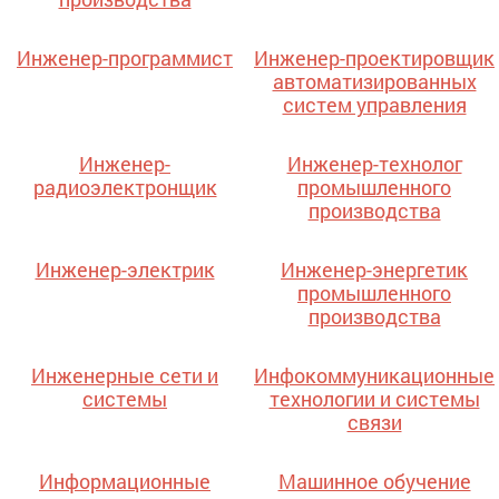
Инженер-программист
Инженер-проектировщик
автоматизированных
систем управления
Инженер-
Инженер-технолог
радиоэлектронщик
промышленного
производства
Инженер-электрик
Инженер-энергетик
промышленного
производства
Инженерные сети и
Инфокоммуникационные
системы
технологии и системы
связи
Информационные
Машинное обучение