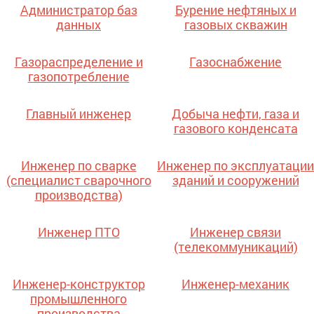
Администратор баз
Бурение нефтяных и
данных
газовых скважин
Газораспределение и
Газоснабжение
газопотребление
Главный инженер
Добыча нефти, газа и
газового конденсата
Инженер по сварке
Инженер по эксплуатации
(специалист сварочного
зданий и сооружений
производства)
Инженер ПТО
Инженер связи
(телекоммуникаций)
Инженер-конструктор
Инженер-механик
промышленного
производства