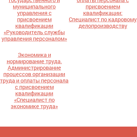
государственного и
оплаты персонала с
муниципального
присвоением
управления с
квалификации:
присвоением
Специалист по кадровому
квалификации
делопроизводству
«Руководитель службы
управления персоналом»
Экономика и
нормирование труда.
Администрирование
процессов организации
труда и оплаты персонала
с присвоением
квалификации
«Специалист по
экономике труда»