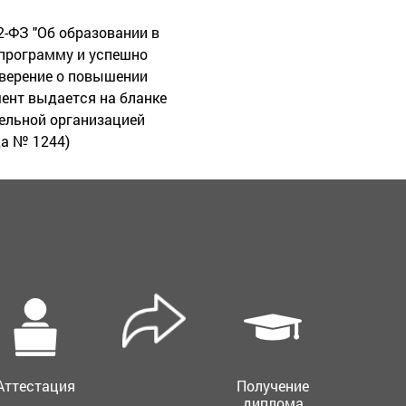
2-ФЗ "Об образовании в
программу и успешно
оверение о повышении
ент выдается на бланке
ельной организацией
да № 1244)
Аттестация
Получение
диплома