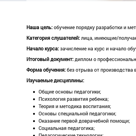
Наша цель:
обучение порядку разработки и ме
Категория слушателей:
лица, имеющие/получа
Начало курса:
зачисление на курс и начало обу
Итогoвый документ:
диплом o профессионально
Форма обучения:
без отрыва от производства 
Изучаемые дисциплины:
Общие основы педагогики;
Психология развития ребенка;
Теория и методика воспитания;
Основы специальной педагогики;
Оказание первой доврачебной помощи;
Социальная педагогика;
Педагогические технологии;