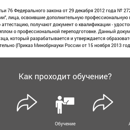
тьи 76 Федерального закона от 29 декабря 2012 года № 27
ии", лица, освоившие дополнительную профессиональную 
аттестацию, получают документ о квалификации - удост
диплом о профессиональной переподготовке. Данный докум
азца, который разрабатывается и утверждается образоват
ельно (Приказ Минобрнауки России от 15 ноября 2013 го
Как проходит обучение?
Обучение