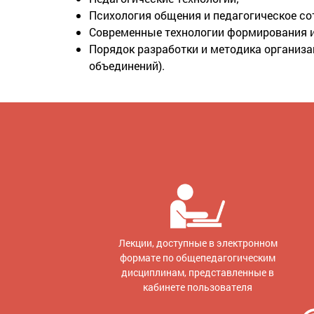
Психология общения и педагогическое со
Современные технологии формирования и 
Порядок разработки и методика организац
объединений).
Лекции, доступные в электронном
формате по общепедагогическим
дисциплинам, представленные в
кабинете пользователя