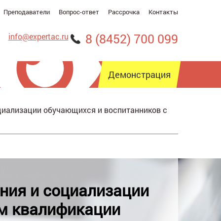
Преподаватели
Вопрос-ответ
Рассрочка
Контакты
8 (8452) 700 099
info@expertac.ru
Демонстрация
оциализации обучающихся и воспитанников с
рсия для слабовидящих
ания и социализации
ем квалификации