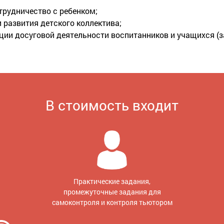
трудничество с ребенком;
развития детского коллектива;
ии досуговой деятельности воспитанников и учащихся (за
В стоимость входит
Практические задания,
промежуточные задания для
самоконтроля и контроля тьютором