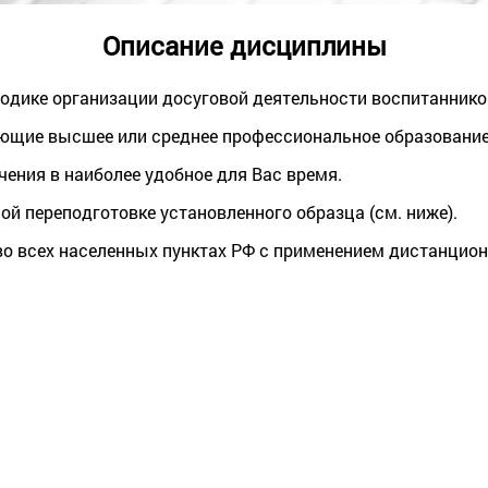
Описание дисциплины
тодике организации досуговой деятельности воспитаннико
ющие высшее или среднее профессиональное образовани
чения в наиболее удобное для Вас время.
й переподготовке установленного образца (см. ниже).
во всех населенных пунктах РФ с применением дистанцион