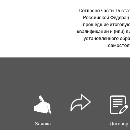
Согласно части 15 ста
Российской Федерац
прошедшие итоговую 
квалификации и (или) 
установленного обр
самостоят
Заявка
Договор