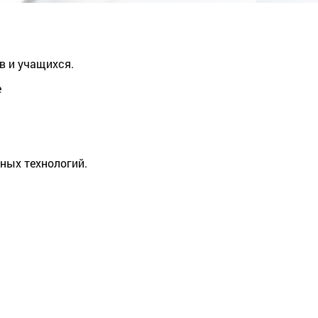
в и учащихся.
е
ных технологий.