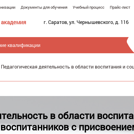
анизации
Документы для обучения
Учебный процесс
Прайс-лист
 академия
г. Саратов, ул. Чернышевского, д. 116
ие квалификации
/
Педагогическая деятельность в области воспитания и с
Ве
тельность в области воспит
воспитанников с присвоени