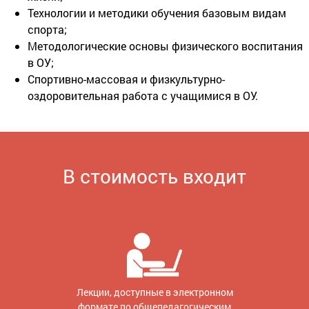
Технологии и методики обучения базовым видам
спорта;
Методологические основы физического воспитания
в ОУ;
Спортивно-массовая и физкультурно-
оздоровительная работа с учащимися в ОУ.
В стоимость входит
Лекции, доступные в электронном
формате по общепедагогическим