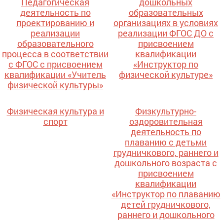
Педагогическая
дошкольных
деятельность по
образовательных
проектированию и
организациях в условиях
реализации
реализации ФГОС ДО с
образовательного
присвоением
процесса в соответствии
квалификации
с ФГОС с присвоением
«Инструктор по
квалификации «Учитель
физической культуре»
физической культуры»
Физическая культура и
Физкультурно-
спорт
оздоровительная
деятельность по
плаванию с детьми
грудничкового, раннего и
дошкольного возраста с
присвоением
квалификации
«Инструктор по плаванию
детей грудничкового,
раннего и дошкольного