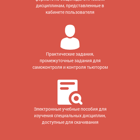
дисциплинам, представленные в
кабинете пользователя
Практические задания,
промежуточные задания для
самоконтроля и контроля тьютором
Электронные учебные пособия для
изучения специальных дисциплин,
доступные для скачивания