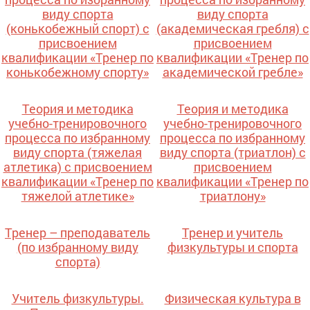
виду спорта
виду спорта
(конькобежный спорт) с
(академическая гребля) с
присвоением
присвоением
квалификации «Тренер по
квалификации «Тренер по
конькобежному спорту»
академической гребле»
Теория и методика
Теория и методика
учебно-тренировочного
учебно-тренировочного
процесса по избранному
процесса по избранному
виду спорта (тяжелая
виду спорта (триатлон) с
атлетика) с присвоением
присвоением
квалификации «Тренер по
квалификации «Тренер по
тяжелой атлетике»
триатлону»
Тренер – преподаватель
Тренер и учитель
(по избранному виду
физкультуры и спорта
спорта)
Учитель физкультуры.
Физическая культура в