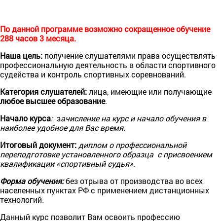
По данной программе возможно сокращенное обучение
288 часов 3 месяца.
Наша цель:
получение слушателями права осуществлять
профессиональную деятельность в области спортивного
судейства и контроль спортивных соревнований.
Категория слушателей:
лица, имеющие или получающие
любое высш
e
е образование
.
Начало курса
:
з
ачисление на курс и начало обучения в
наиболее удобное для Вас время.
Итог
oвый документ:
диплом
o профессиональной
переподготовке установленного образца с присвоением
квалификации «спортивный судья».
Форма обучения:
без отрыва от производства во всех
населенных пунктах РФ с применением дистанционных
технологий
.
Данный курс позволит Вам освоить профессию