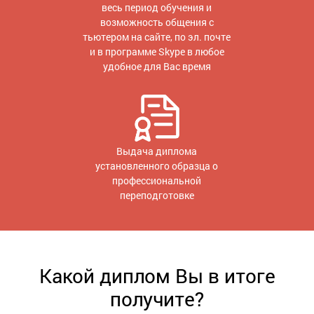
весь период обучения и
возможность общения с
тьютером на сайте, по эл. почте
и в программе Skype в любое
удобное для Вас время
Выдача диплома
установленного образца о
профессиональной
переподготовке
Какой диплом Вы в итоге
получите?