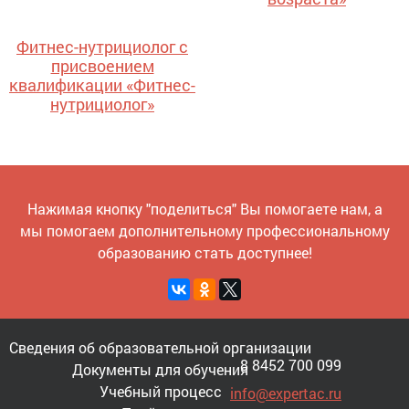
Фитнес-нутрициолог с
присвоением
квалификации «Фитнес-
нутрициолог»
Нажимая кнопку "поделиться" Вы помогаете нам, а
мы помогаем дополнительному профессиональному
образованию стать доступнее!
Сведения об образовательной организации
8 8452 700 099
Документы для обучения
Учебный процесс
info@expertac.ru