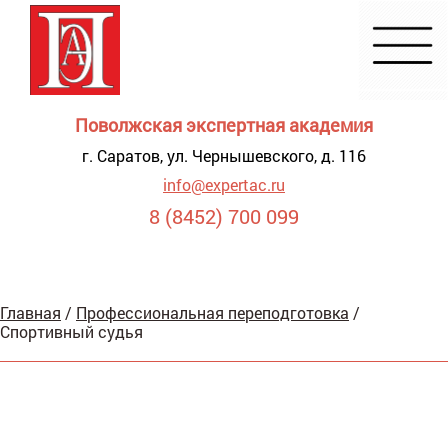
Поволжская экспертная академия
г. Саратов, ул. Чернышевского, д. 116
info@expertac.ru
8 (8452) 700 099
Демонстрация
Главная
/
Профессиональная переподготовка
/
я для
Спортивный судья
видящих