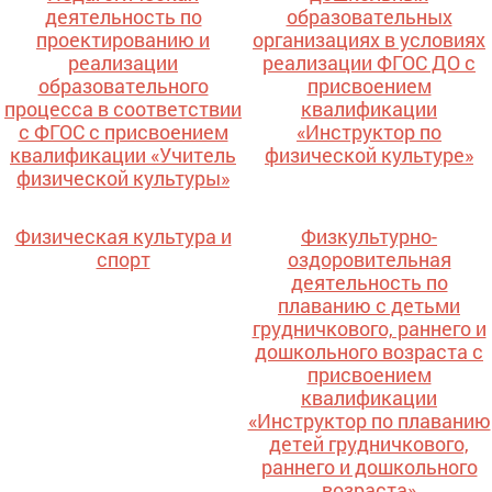
деятельность по
образовательных
проектированию и
организациях в условиях
реализации
реализации ФГОС ДО с
образовательного
присвоением
процесса в соответствии
квалификации
с ФГОС с присвоением
«Инструктор по
квалификации «Учитель
физической культуре»
физической культуры»
Физическая культура и
Физкультурно-
спорт
оздоровительная
деятельность по
плаванию с детьми
грудничкового, раннего и
дошкольного возраста с
присвоением
квалификации
«Инструктор по плаванию
детей грудничкового,
раннего и дошкольного
возраста»