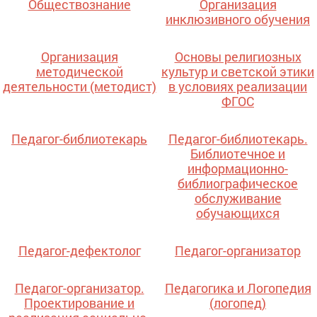
Обществознание
Организация
инклюзивного обучения
Организация
Основы религиозных
методической
культур и светской этики
деятельности (методист)
в условиях реализации
ФГОС
Педагог-библиотекарь
Педагог-библиотекарь.
Библиотечное и
информационно-
библиографическое
обслуживание
обучающихся
Педагог-дефектолог
Педагог-организатор
Педагог-организатор.
Педагогика и Логопедия
Проектирование и
(логопед)