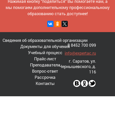
Нажимая кнопку "поделиться" Вы помогаете нам, а
мы помогаем дополнительному профессиональному
образованию стать доступнее!
Сведения об образовательной организации
8 8452 700 099
Документы для обучения
Учебный процесс
info@expertac.ru
Прайс-лист
г. Саратов, ул.
Преподаватели
Чернышевского, д.
Вопрос-ответ
116
Рассрочка
Контакты