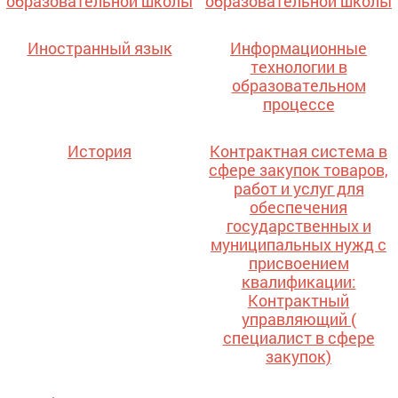
образовательной школы
образовательной школы
Иностранный язык
Информационные
технологии в
образовательном
процессе
История
Контрактная система в
сфере закупок товаров,
работ и услуг для
обеспечения
государственных и
муниципальных нужд с
присвоением
квалификации:
Контрактный
управляющий (
специалист в сфере
закупок)