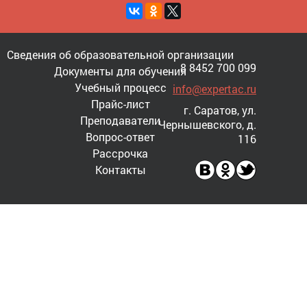
Сведения об образовательной организации
8 8452 700 099
Документы для обучения
Учебный процесс
info@expertac.ru
Прайс-лист
г. Саратов, ул.
Преподаватели
Чернышевского, д.
Вопрос-ответ
116
Рассрочка
Контакты