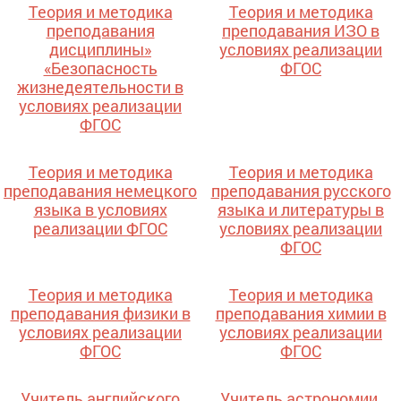
Теория и методика
Теория и методика
преподавания
преподавания ИЗО в
дисциплины»
условиях реализации
«Безопасность
ФГОС
жизнедеятельности в
условиях реализации
ФГОС
Теория и методика
Теория и методика
преподавания немецкого
преподавания русского
языка в условиях
языка и литературы в
реализации ФГОС
условиях реализации
ФГОС
Теория и методика
Теория и методика
преподавания физики в
преподавания химии в
условиях реализации
условиях реализации
ФГОС
ФГОС
Учитель английского
Учитель астрономии.