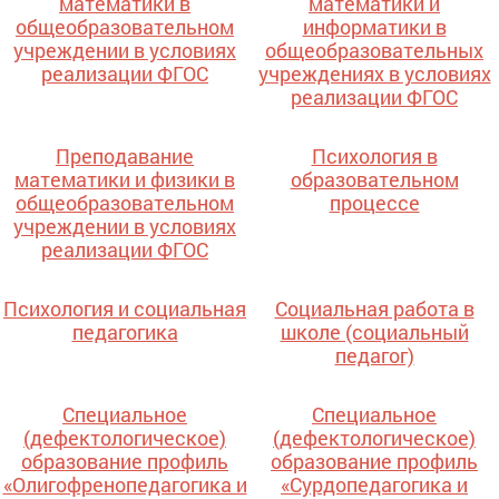
математики в
математики и
общеобразовательном
информатики в
учреждении в условиях
общеобразовательных
реализации ФГОС
учреждениях в условиях
реализации ФГОС
Преподавание
Психология в
математики и физики в
образовательном
общеобразовательном
процессе
учреждении в условиях
реализации ФГОС
Психология и социальная
Социальная работа в
педагогика
школе (социальный
педагог)
Специальное
Специальное
(дефектологическое)
(дефектологическое)
образование профиль
образование профиль
«Олигофренопедагогика и
«Сурдопедагогика и