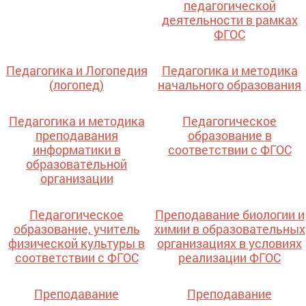
педагогической
деятельности в рамках
ФГОС
Педагогика и Логопедия
Педагогика и методика
(логопед)
начального образования
Педагогика и методика
Педагогическое
преподавания
образование в
информатики в
соответствии с ФГОС
образовательной
организации
Педагогическое
Преподавание биологии и
образование, учитель
химии в образовательных
физической культуры в
организациях в условиях
соответствии с ФГОС
реализации ФГОС
Преподавание
Преподавание