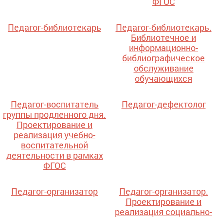
ФГОС
Педагог-библиотекарь
Педагог-библиотекарь.
Библиотечное и
информационно-
библиографическое
обслуживание
обучающихся
Педагог-воспитатель
Педагог-дефектолог
группы продленного дня.
Проектирование и
реализация учебно-
воспитательной
деятельности в рамках
ФГОС
Педагог-организатор
Педагог-организатор.
Проектирование и
реализация социально-