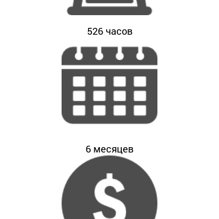
526
часов
6
месяцев