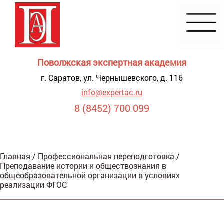
Поволжская экспертная академия
г. Саратов, ул. Чернышевского, д. 116
info@expertac.ru
8 (8452) 700 099
Демонстрация
Главная
/
Профессиональная переподготовка
/
я для
Преподавание истории и обществознания в
видящих
общеобразовательной организации в условиях
реализации ФГОС