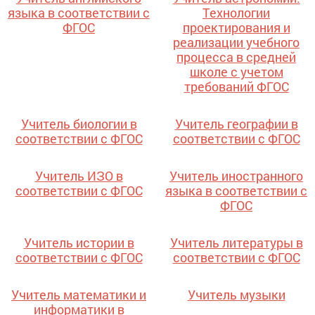
языка в соответствии с
Технологии
ФГОС
проектирования и
реализации учебного
процесса в средней
школе с учетом
требований ФГОС
Учитель биологии в
Учитель географии в
соответствии с ФГОС
соответствии с ФГОС
Учитель ИЗО в
Учитель иностранного
соответствии с ФГОС
языка в соответствии с
ФГОС
Учитель истории в
Учитель литературы в
соответствии с ФГОС
соответствии с ФГОС
Учитель математики и
Учитель музыки
информатики в