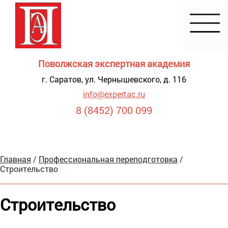
Поволжская экспертная академия
г. Саратов, ул. Чернышевского, д. 116
info@expertac.ru
8 (8452) 700 099
Демонстрация
Главная
/
Профессиональная переподготовка
/
я для
Строительство
видящих
Строительство