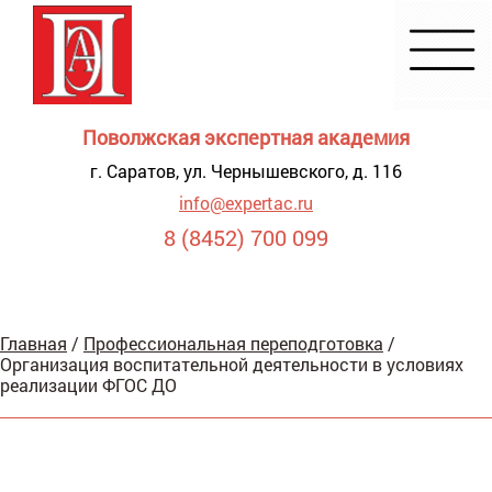
Поволжская экспертная академия
г. Саратов, ул. Чернышевского, д. 116
info@expertac.ru
8 (8452) 700 099
Демонстрация
Главная
/
Профессиональная переподготовка
/
я для
Организация воспитательной деятельности в условиях
видящих
реализации ФГОС ДО