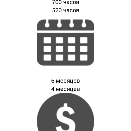
700
часов
520
часов
6
месяцев
4
месяцев