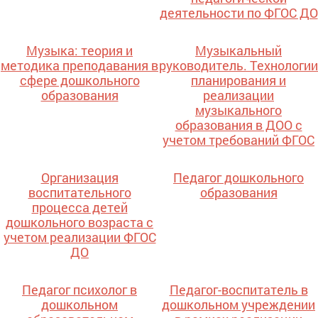
деятельности по ФГОС ДО
Музыка: теория и
Музыкальный
методика преподавания в
руководитель. Технологии
сфере дошкольного
планирования и
образования
реализации
музыкального
образования в ДОО с
учетом требований ФГОС
Организация
Педагог дошкольного
воспитательного
образования
процесса детей
дошкольного возраста с
учетом реализации ФГОС
ДО
Педагог психолог в
Педагог-воспитатель в
дошкольном
дошкольном учреждении