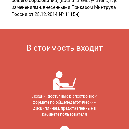
общего образования) (воспитатель, учитель)», (с
изменениями, внесенными Приказом Минтруда
России от 25.12.2014 № 1115н).
В стоимость входит
Лекции, доступные в электронном
формате по общепедагогическим
дисциплинам, представленные в
кабинете пользователя