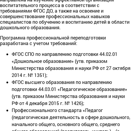
воспитательного процесса в соответствии с
требованиями ФГОС ДО, а также на освоение и
совершенствование профессиональных навыков
специалистов по обучению и воспитанию детей в области
дошкольного образования.
Программа профессиональной переподготовки
разработана с учетом требований:
ФГОС СПО по направлению подготовки 44.02.01
«Дошкольное образование» (утв. приказом
Министерства образования и науки РФ от 27 октября
2014 г. № 1351);
ФГОС высшего образования по направлению
подготовки 44.03.01 «Педагогическое образование»
(утв. приказом Министерства образования и науки
РФ от 4 декабря 2015 г. № 1426);
Профессионального стандарта «Педагог
(педагогическая деятельность в сфере дошкольного,
начального общего, основного общего, среднего