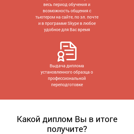
весь период обучения и
возможность общения с
тьютером на сайте, по эл. почте
и в программе Skype в любое
удобное для Вас время
Выдача диплома
установленного образца о
профессиональной
переподготовке
Какой диплом Вы в итоге
получите?