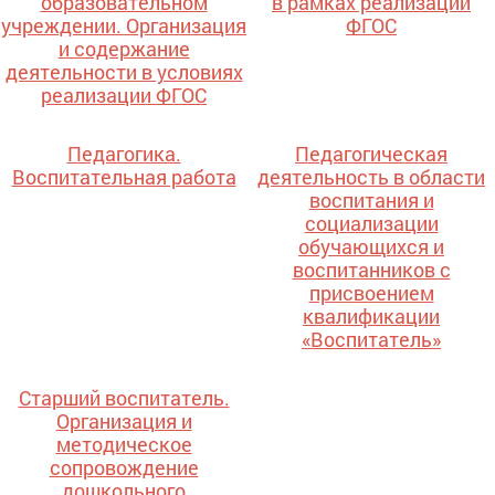
образовательном
в рамках реализации
учреждении. Организация
ФГОС
и содержание
деятельности в условиях
реализации ФГОС
Педагогика.
Педагогическая
Воспитательная работа
деятельность в области
воспитания и
социализации
обучающихся и
воспитанников с
присвоением
квалификации
«Воспитатель»
Старший воспитатель.
Организация и
методическое
сопровождение
дошкольного