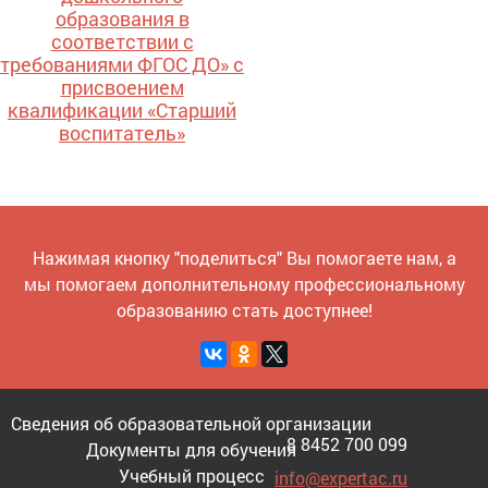
образования в
соответствии с
требованиями ФГОС ДО» с
присвоением
квалификации «Старший
воспитатель»
Нажимая кнопку "поделиться" Вы помогаете нам, а
мы помогаем дополнительному профессиональному
образованию стать доступнее!
Сведения об образовательной организации
8 8452 700 099
Документы для обучения
Учебный процесс
info@expertac.ru