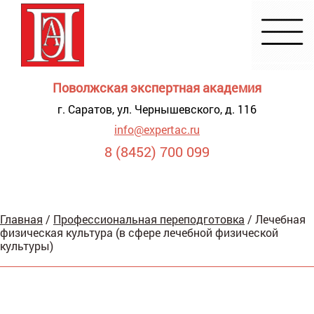
Поволжская экспертная академия
г. Саратов, ул. Чернышевского, д. 116
info@expertac.ru
8 (8452) 700 099
Демонстрация
Главная
/
Профессиональная переподготовка
/
Лечебная
я для
физическая культура (в сфере лечебной физической
видящих
культуры)