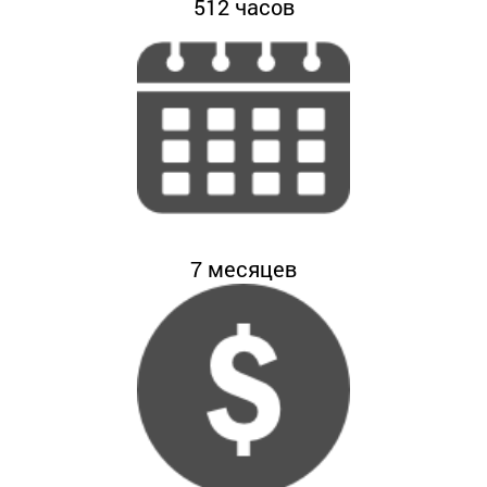
512
часов
7
месяцев