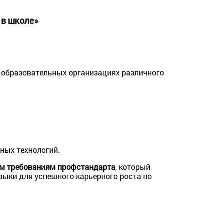
в школе»
в образовательных организациях различного
нных технологий
.
им требованиям профстандарта
, который
авыки для успешного карьерного роста по