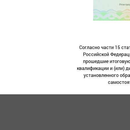
Согласно части 15 ста
Российской Федерац
прошедшие итоговую 
квалификации и (или) 
установленного обр
самостоят