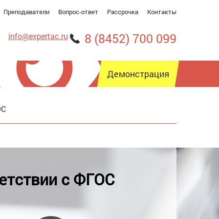
Преподаватели
Вопрос-ответ
Рассрочка
Контакты
8 (8452) 700 099
info@expertac.ru
Демонстрация
ОС
рсия для слабовидящих
етствии с ФГОС