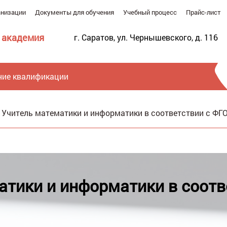
анизации
Документы для обучения
Учебный процесс
Прайс-лист
 академия
г. Саратов, ул. Чернышевского, д. 116
ие квалификации
/
Учитель математики и информатики в соответствии с ФГ
Ве
атики и информатики в соотв