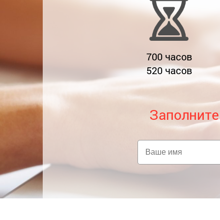
700
часов
520
часов
Заполните