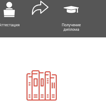
Аттестация
Получение
диплома