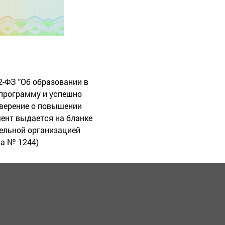
2-ФЗ "Об образовании в
программу и успешно
оверение о повышении
ент выдается на бланке
ельной организацией
да № 1244)