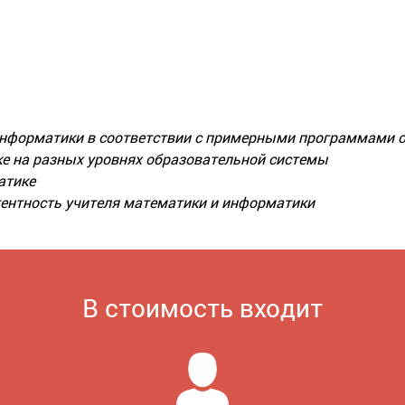
 информатики в соответствии с примерными программами 
е на разных уровнях образовательной системы
атике
ентность учителя математики и информатики
В стоимость входит