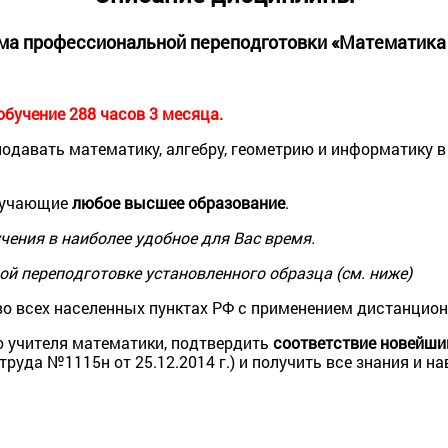
ма профессиональной переподготовки «Математика 
бучение 288 часов 3 месяца.
одавать математику, алгебру, геометрию и информатику 
лучающие
любое высш
e
е образование
.
учения в наиболее удобное для Вас время.
ой переподготовке установленного образца (см. ниже)
во всех населенных пунктах РФ с применением дистанцио
 учителя математики, подтвердить
соответствие новейш
руда №1115н от 25.12.2014 г.) и получить все знания и н