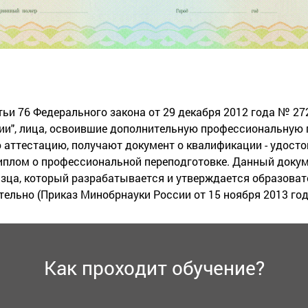
тьи 76 Федерального закона от 29 декабря 2012 года № 27
ии", лица, освоившие дополнительную профессиональную 
аттестацию, получают документ о квалификации - удост
диплом о профессиональной переподготовке. Данный докум
азца, который разрабатывается и утверждается образоват
ельно (Приказ Минобрнауки России от 15 ноября 2013 го
Как проходит обучение?