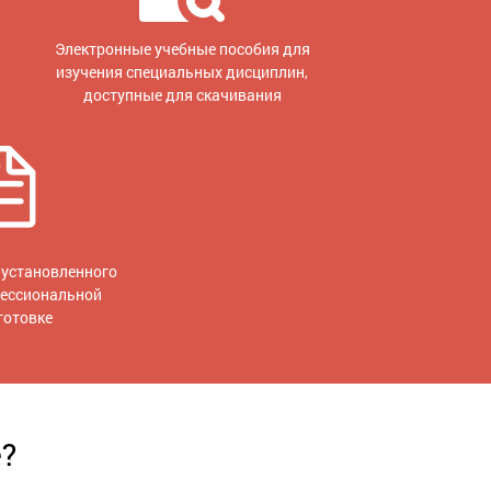
Электронные учебные пособия для
изучения специальных дисциплин,
доступные для скачивания
установленного
фессиональной
готовке
е?